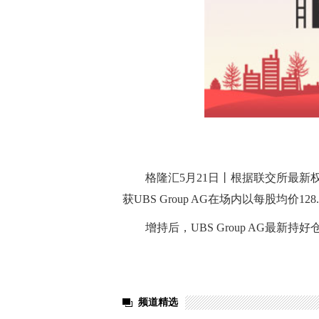
格隆汇5月21日丨根据联交所最新权益披
获UBS Group AG在场内以每股均价12
增持后，UBS Group AG最新持好
关键词：
财经频道
财经资讯
频道精选