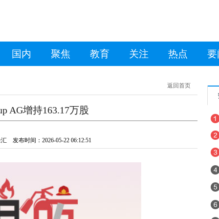
国内
聚焦
教育
关注
热点
要
返回首页
up AG增持163.17万股
发布时间：2026-05-22 06:12:51