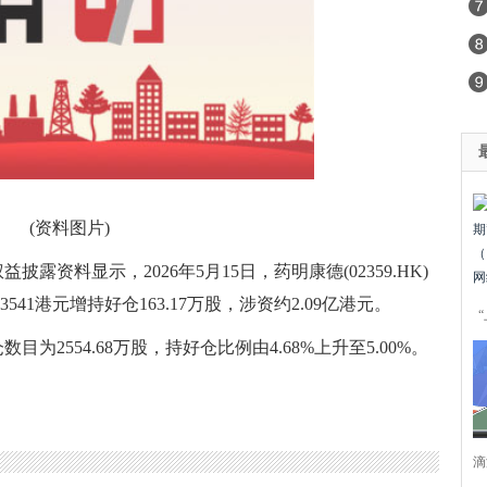
(资料图片)
露资料显示，2026年5月15日，药明康德(02359.HK)
8.3541港元增持好仓163.17万股，涉资约2.09亿港元。
仓数目为2554.68万股，持好仓比例由4.68%上升至5.00%。
滴