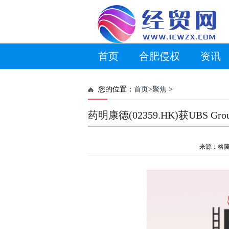
首页
合肥侵权
资讯
您的位置：
首页
>
聚焦
>
药明康德(02359.HK)获UBS Gro
来源：格隆汇 