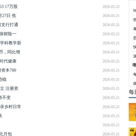
63.17万股
2026-05-22
·
27日 焦
2026-05-21
·
门支行打通
2026-05-21
·
人保财险一
2026-05-21
·
学科教学新
2026-05-21
·
民币，同比增
2026-05-21
·
滚
寿时代健康
2026-05-21
调
·
资本700
2026-05-21
·
趋稳
2026-05-21
·
立 注册资
2026-05-21
每
持不变
2026-05-21
记录乡村日常
2026-05-21
跌
2026-05-21
2026-05-21
元月包
2026-05-21