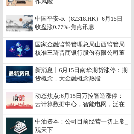
作风险
中国平安-R（82318.HK）6月15日
收盘涨0.77%-焦点讯息
国家金融监督管理总局山西监管局
核准王琦晋商银行股份有限公司董
事会秘书任职资格 当前焦点
新消息丨6月15日南华期货涨停：期
货概念，大金融概念热股
动态焦点:6月15日万控智造涨停：
云计算数据中心，智能电网，泛在
电力物联网概念热股
中油资本：公司目前经营一切正常_
观天下