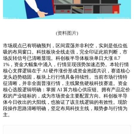
(资料图片)
市场观点已有明确预判，区间震荡并非利空，实则是低位低
吸的布局窗口。科技板块全线走强，完全印证此前判断，市
场反转信号已清晰显现。科创板半导体板块单日大涨 8.7
1%，资金大幅集中涌入，行情呈现强势加速态势。本轮行情
核心支撑逻辑在于 AI 硬件涨价形成资金抱团共识，赛道核心
龙头趋势稳固，板块上行行情具备持续性。当前市场行情特
征清晰，并非全面普涨行情，主线聚焦硬核科技赛道。资金
核心选股逻辑明确：掌握 AI 算力核心供应链、拥有产品定价
权的产业链标的，成为市场资金主要配置方向。科创板半导
体今日收出的大阳线，也验证了该主线逻辑的有效性。现阶
段操作思路清晰明确，坚定布局科技主线，顺势参与行情为
主。