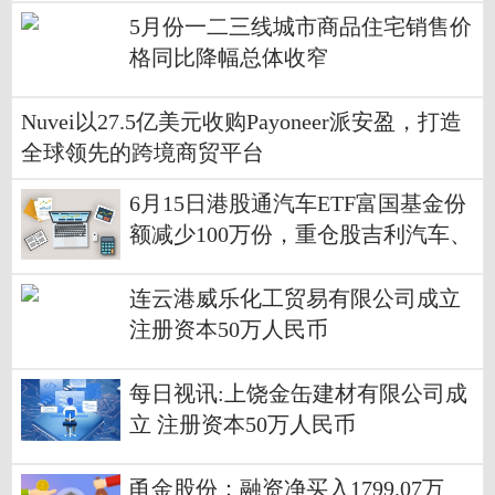
5月份一二三线城市商品住宅销售价
格同比降幅总体收窄
Nuvei以27.5亿美元收购Payoneer派安盈，打造
全球领先的跨境商贸平台
6月15日港股通汽车ETF富国基金份
额减少100万份，重仓股吉利汽车、
比亚迪股份、小鹏集团-W
连云港威乐化工贸易有限公司成立
注册资本50万人民币
每日视讯:上饶金缶建材有限公司成
立 注册资本50万人民币
甬金股份：融资净买入1799.07万