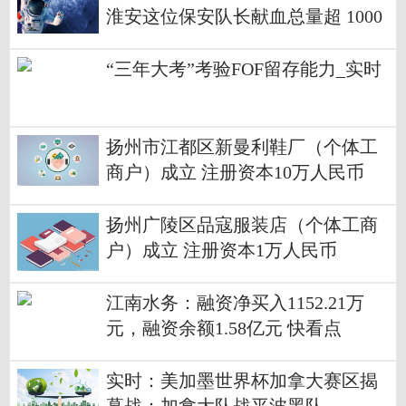
淮安这位保安队长献血总量超 1000
0 毫升
“三年大考”考验FOF留存能力_实时
扬州市江都区新曼利鞋厂（个体工
商户）成立 注册资本10万人民币
扬州广陵区品寇服装店（个体工商
户）成立 注册资本1万人民币
江南水务：融资净买入1152.21万
元，融资余额1.58亿元 快看点
实时：美加墨世界杯加拿大赛区揭