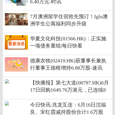
6.40万元-时讯
7月澳洲留学住宿抢先预订！Iglu澳
洲学生公寓福利同步升级
华夏文化科技(01566.HK)：正实施
一项债务重组|每日快看
德康农牧(02419.HK)获董事长兼执
行董事王德根增持6.88万股-速讯
【快播报】第七大道(00797.HK)6月
17日回购1649.76万港元，已连续8
日回购
今日快讯:兆龙互连：6月16日沈福
良、宋红霞减持股份合计1.6万股