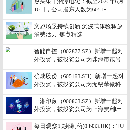
热头条丨湘潭电化：截至2026年6月
10日，公司股东人数为60518
文旅场景持续创新 沉浸式体验释放
消费活力-焦点精选
智能自控（002877.SZ）新增一起对
外投资，被投资公司为珠海市贰号
华峰企业管理有限责任公司
确成股份（605183.SH）新增一起对
外投资，被投资公司为无锡萃微科
技发展有限公司|今日播报
三湘印象（000863.SZ）新增一起对
外投资，被投资公司为上海费利叶
电子有限公司 动态焦点
每日观察!联邦制药(03933.HK)：TU