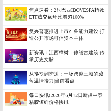
速看
焦点速看：2只巴西IBOVESPA指数
ETF成交额环比增超100%
复兴普惠推进上市准备能力建设 打
造公开市场可信资本主体
新资讯：江西樟树：修缮古建筑 传
承历史文脉
从搀扶到护送：一场跨越三城的藏
蓝温情接力|当前看点
每日快讯!2026年6月12日新疆中泰
粘胶短纤价格快讯