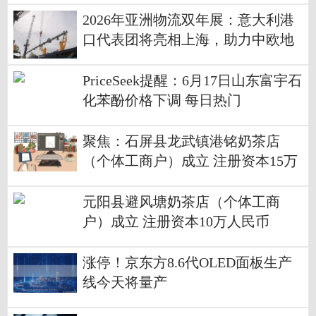
2026年亚洲物流双年展：意大利港
口代表团将亮相上海，助力中欧地
区的合作与发展
PriceSeek提醒：6月17日山东富宇石
化苯酚价格下调 每日热门
聚焦：石屏县龙武镇港铭奶茶店
（个体工商户）成立 注册资本15万
人民币
元阳县避风塘奶茶店（个体工商
户）成立 注册资本10万人民币
涨停！京东方8.6代OLED面板生产
线今天将量产