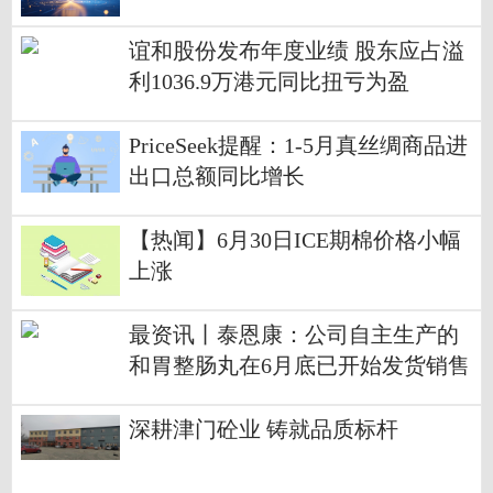
谊和股份发布年度业绩 股东应占溢
利1036.9万港元同比扭亏为盈
PriceSeek提醒：1-5月真丝绸商品进
出口总额同比增长
【热闻】6月30日ICE期棉价格小幅
上涨
最资讯丨泰恩康：公司自主生产的
和胃整肠丸在6月底已开始发货销售
深耕津门砼业 铸就品质标杆