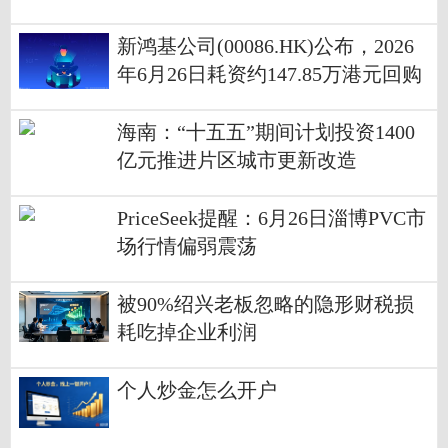
新鸿基公司(00086.HK)公布，2026
年6月26日耗资约147.85万港元回购
37万股股份
海南：“十五五”期间计划投资1400
亿元推进片区城市更新改造
PriceSeek提醒：6月26日淄博PVC市
场行情偏弱震荡
被90%绍兴老板忽略的隐形财税损
耗吃掉企业利润
个人炒金怎么开户