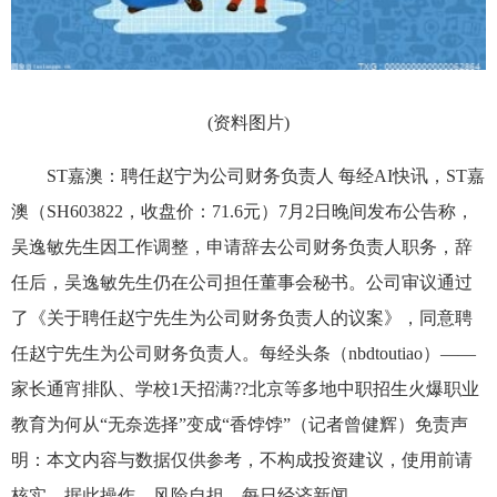
(资料图片)
ST嘉澳：聘任赵宁为公司财务负责人 每经AI快讯，ST嘉
澳（SH603822，收盘价：71.6元）7月2日晚间发布公告称，
吴逸敏先生因工作调整，申请辞去公司财务负责人职务，辞
任后，吴逸敏先生仍在公司担任董事会秘书。公司审议通过
了《关于聘任赵宁先生为公司财务负责人的议案》，同意聘
任赵宁先生为公司财务负责人。每经头条（nbdtoutiao）——
家长通宵排队、学校1天招满??北京等多地中职招生火爆职业
教育为何从“无奈选择”变成“香饽饽”（记者曾健辉）免责声
明：本文内容与数据仅供参考，不构成投资建议，使用前请
核实。据此操作，风险自担。每日经济新闻