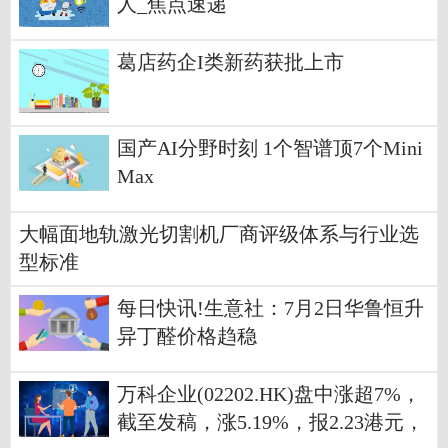
人_焦点速递
葛店药企I类新药获批上市
国产AI分野时刻 1个智谱顶7个Mini
Max
大幅面地轨激光切割机厂商评级体系与行业选
型标准
每日快讯!生意社：7月2日华鲁恒升
异丁醛价格趋稳
万科企业(02202.HK)盘中涨超7%，
截至发稿，涨5.19%，报2.23港元，