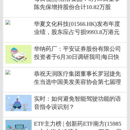
陈先保增持股份合计10.82万股
华夏文化科技(01566.HK)发布年度
业绩，股东应占亏损9993.8万港元
同比增加202.45%
华纳药厂：平安证券股份有限公司
投资者于6月30日调研我司|每日快
播
恭祝天润医疗集团董事长罗冠捷先
生当选中国美发美容协会第七届理
事会副会长
实时：如何避免智能驾驶功能的语
音指令误识别？
ETF主力榜 | 创新药ETF南方(15985