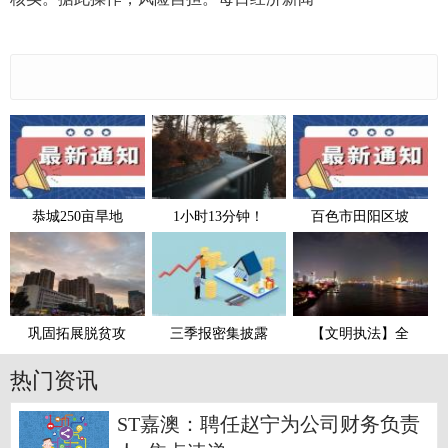
恭城250亩旱地
1小时13分钟！
百色市田阳区坡
巩固拓展脱贫攻
三季报密集披露
【文明执法】全
热门资讯
ST嘉澳：聘任赵宁为公司财务负责