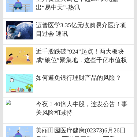
出“易中天”-热讯
迈普医学3.35亿元收购易介医疗项
目过会 速讯
近千股跌破“924”起点！两大板块
成“破位”聚集地，这些千亿市值权
重在列 微速讯
如何避免银行理财产品的风险？
今夜！40倍大牛股，连发公告！事
关风险和减持
美丽田园医疗健康(02373)6月26日