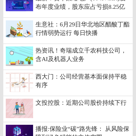
布年度业绩，股东应占亏损8.25亿
港元 同比减少51.2%
生意社：6月29日华北地区醋酸丁酯
行情弱势运行 每日快播
热资讯！奇瑞成立千农科技公司，
含AI及机器人业务
西大门：公司经营基本面保持平稳
有序
文投控股：近期公司股价持续下行
播报:保险业“碳”路先锋： 从风险保