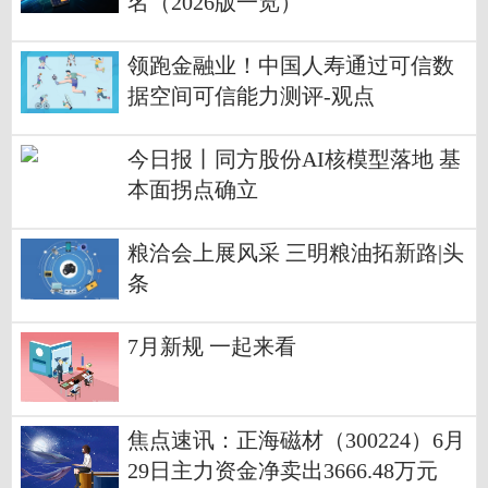
名（2026版一览）
领跑金融业！中国人寿通过可信数
据空间可信能力测评-观点
今日报丨同方股份AI核模型落地 基
本面拐点确立
粮洽会上展风采 三明粮油拓新路|头
条
7月新规 一起来看
焦点速讯：正海磁材（300224）6月
29日主力资金净卖出3666.48万元