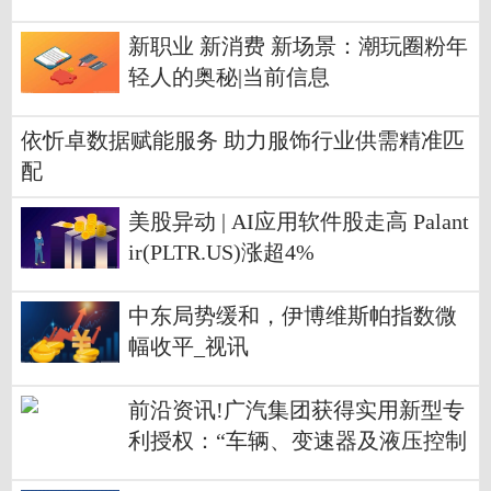
新职业 新消费 新场景：潮玩圈粉年
轻人的奥秘|当前信息
依忻卓数据赋能服务 助力服饰行业供需精准匹
配
美股异动 | AI应用软件股走高 Palant
ir(PLTR.US)涨超4%
中东局势缓和，伊博维斯帕指数微
幅收平_视讯
前沿资讯!广汽集团获得实用新型专
利授权：“车辆、变速器及液压控制
系统”