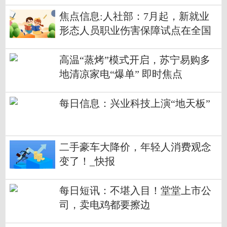
成交额7642.95万港元
焦点信息:人社部：7月起，新就业
形态人员职业伤害保障试点在全国
范围内全面推开
高温“蒸烤”模式开启，苏宁易购多
地清凉家电“爆单” 即时焦点
每日信息：兴业科技上演“地天板”
二手豪车大降价，年轻人消费观念
变了！_快报
每日短讯：不堪入目！堂堂上市公
司，卖电鸡都要擦边