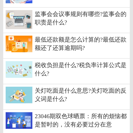
监事会会议事规则有哪些?监事会的
职责是什么?
最低还款额是怎么计算的?最低还款
额还了还算逾期吗?
税收负担是什么?税负率计算公式是
什么?
关灯吃面是什么意思?关灯吃面的反
义词是什么?
23046期双色球晒票：所有的烦恼都
是暂时的，没有必要过分在意