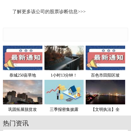
了解更多该公司的股票诊断信息>>>
恭城250亩旱地
1小时13分钟！
百色市田阳区坡
巩固拓展脱贫攻
三季报密集披露
【文明执法】全
热门资讯