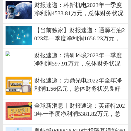
财报速递：科新机电2023年一季度
净利润4533.81万元，总体财务状况
良好 环球聚焦
【当前独家】财报速递：通源石油2
023年一季度净利润1656.23万元，
总体财务状况不佳
财报速递：清研环境2023年一季度
净利润597.91万元，总体财务状况
不佳
财报速递：力鼎光电2022年全年净
利润1.56亿元，总体财务状况良好
全球新消息丨财报速递：英诺特202
3年一季度净利润5381.82万元，总
体财务状况良好
奥特维(688516.SH)中标隆基绿能(60