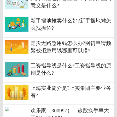
意义是什么?
新手摆地摊卖什么好?新手摆地摊怎
么找摊位?
走投无路急用钱怎么办?网贷申请频
繁被拒急用钱哪里可以借?
工资指导线是什么?工资指导线的原
则是什么?
上海实业简介是?上实集团主要业务
有?
欢乐家（300997）：该股换手率大