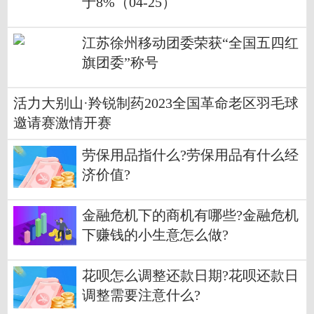
于8%（04-25）
江苏徐州移动团委荣获“全国五四红
旗团委”称号
活力大别山·羚锐制药2023全国革命老区羽毛球
邀请赛激情开赛
劳保用品指什么?劳保用品有什么经
济价值?
金融危机下的商机有哪些?金融危机
下赚钱的小生意怎么做?
花呗怎么调整还款日期?花呗还款日
调整需要注意什么?