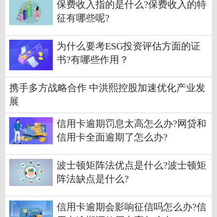
保费收入指的是什么?保费收入的特
征有哪些呢?
为什么要考ESG投资评估方面的证
书?有哪些作用？
携手多方战略合作 中洪熙控股加速优化产业发
展
信用卡逾期罚息太高怎么办?网贷和
信用卡全面逾期了怎么办?
波士顿矩阵法优点是什么?波士顿矩
阵法缺点是什么?
信用卡逾期会影响征信吗怎么办?信