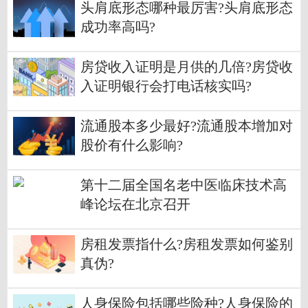
头肩底形态哪种最厉害?头肩底形态
成功率高吗?
房贷收入证明是月供的几倍?房贷收
入证明银行会打电话核实吗?
流通股本多少最好?流通股本增加对
股价有什么影响?
第十二届全国名老中医临床技术高
峰论坛在北京召开
房租发票指什么?房租发票如何鉴别
真伪?
人身保险包括哪些险种?人身保险的