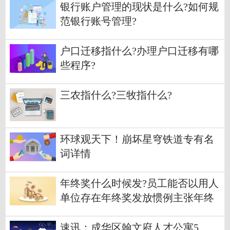
银行账户管理的现状是什么?如何规
范银行账号管理?
户口迁移指什么?办理户口迁移有哪
些程序?
三农指什么?三牧指什么?
环球观天下！崩坏星穹铁道专有名
词详情
年终奖什么时候发?员工能否以用人
单位存在年终奖发放惯例主张年终
奖?
速讯：成华区翰文府人才公寓5、