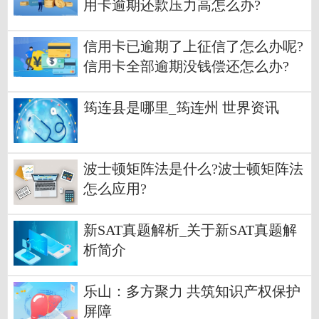
用卡逾期还款压力高怎么办?
信用卡已逾期了上征信了怎么办呢?
信用卡全部逾期没钱偿还怎么办?
筠连县是哪里_筠连州 世界资讯
波士顿矩阵法是什么?波士顿矩阵法
怎么应用?
新SAT真题解析_关于新SAT真题解
析简介
乐山：多方聚力 共筑知识产权保护
屏障