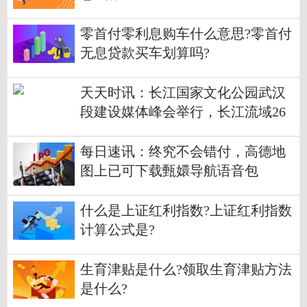
零首付零利息购车什么意思?零首付
无息贷款买车划算吗?
天天时讯：长江国家文化公园武汉
段建设媒体峰会举行，长江流域26
家重点新闻网负责人齐聚武汉读长
江
每日速讯：终究不会错付，高德地
图上已可下载甄嬛导航语音包
什么是上证红利指数?上证红利指数
计算公式是?
生育津贴是什么?领取生育津贴方法
是什么?