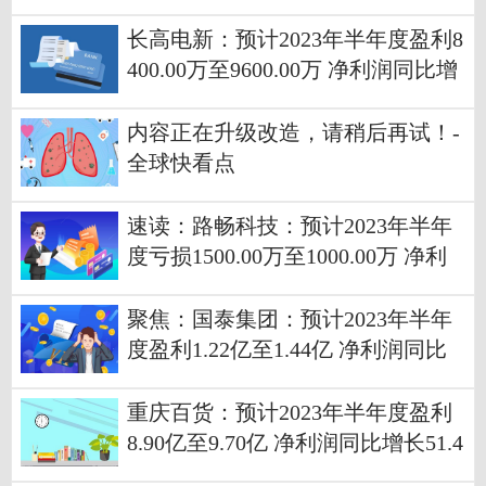
长高电新：预计2023年半年度盈利8
400.00万至9600.00万 净利润同比增
长63.35%至86.68% 世界观察
内容正在升级改造，请稍后再试！-
全球快看点
速读：路畅科技：预计2023年半年
度亏损1500.00万至1000.00万 净利
润同比下降651.75%至467.84%
聚焦：国泰集团：预计2023年半年
度盈利1.22亿至1.44亿 净利润同比
增长10.00%至30.00%
重庆百货：预计2023年半年度盈利
8.90亿至9.70亿 净利润同比增长51.4
3%至65.05%