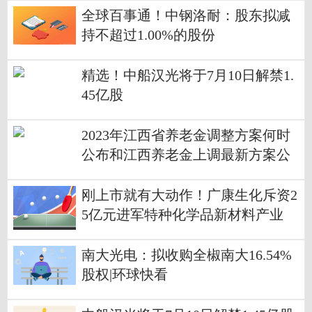
全球百事通！中钢洛耐：股东拟减
持不超过1.00%的股份
精选！中船汉光将于7月10日解禁1.
45亿股
2023年江西省养老金调整方案何时
公布和江西养老金上调最新方案公
布了吗_天天微动态
刚上市就有大动作！广康生化斥资2
5亿元进军特种化学品新材料产业
南大光电：拟收购全椒南大16.54%
股权|环球快看