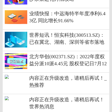
业绩快报：中远海特半年度净利6.4
3亿 同比增长91.66%
世界短讯！恒实科技(300513.SZ)：
已在冀北、湖南、深圳等省市落地
实施了虚拟电厂建设项目
北方华创(002371.SZ)：2022年度权
益分派10派4.45元 股权登记日7月12
日 当前观察
内容正在升级改造，请稍后再试！_
热推荐
内容正在升级改造，请稍后再试！
世界热消息