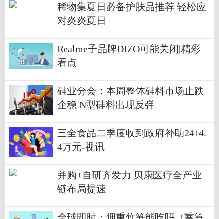
稀物集夏日必备护肤品推荐 轻松应
对炎炎夏日
Realme子品牌DIZO可能关闭|精彩
看点
硅业分会：本周整体硅料市场止跌
企稳 N型硅料出现反弹
三全食品二季度收到政府补助2414.
4万元-视讯
并购+自研齐发力 贝康医疗全产业
链布局提速
全球即时：烟熏竹笋能吃吗（熏笋