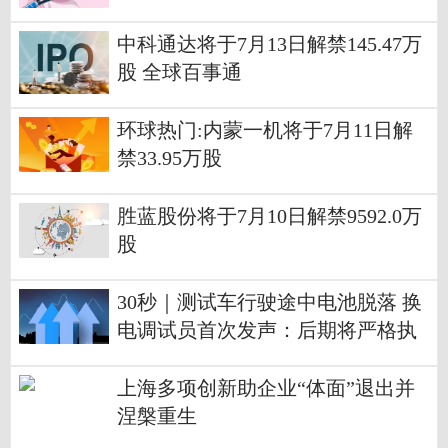
中科通达将于7月13日解禁145.47万
股 全球百事通
环球热门:内蒙一机将于7月11日解
禁33.95万股
胜蓝股份将于7月10日解禁9592.0万
股
30秒｜测试车行驶途中电池脱落 换
电调试员首次发声：后期将严格执
行管理流程 世界微资讯
上海多项创新助企业“体面”退出并
涅槃重生