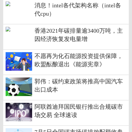
消息！intel各代架构名称（intel各
代cpu）
香港2021年碳排量逾3400万吨，主
因经济恢复发电量增
不愿再为化石能源投资提供保障，
欧盟酝酿退出《能源宪章》
郭伟：碳约束政策将推高中国汽车
出口成本
阿联酋迪拜国民银行推出合规碳市
场交易 全球速读