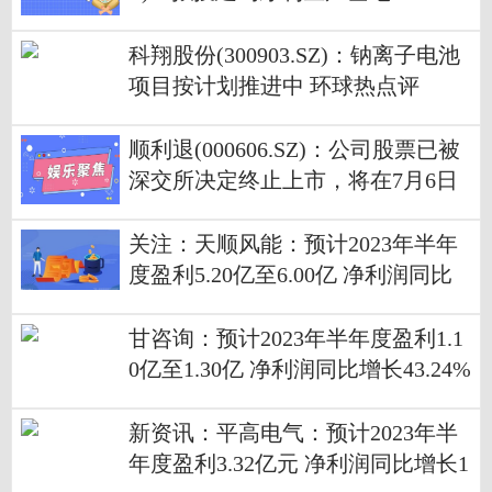
科翔股份(300903.SZ)：钠离子电池
项目按计划推进中 环球热点评
顺利退(000606.SZ)：公司股票已被
深交所决定终止上市，将在7月6日
被摘牌
关注：天顺风能：预计2023年半年
度盈利5.20亿至6.00亿 净利润同比
增长104.72%至136.22%
甘咨询：预计2023年半年度盈利1.1
0亿至1.30亿 净利润同比增长43.24%
至69.29%
新资讯：平高电气：预计2023年半
年度盈利3.32亿元 净利润同比增长1