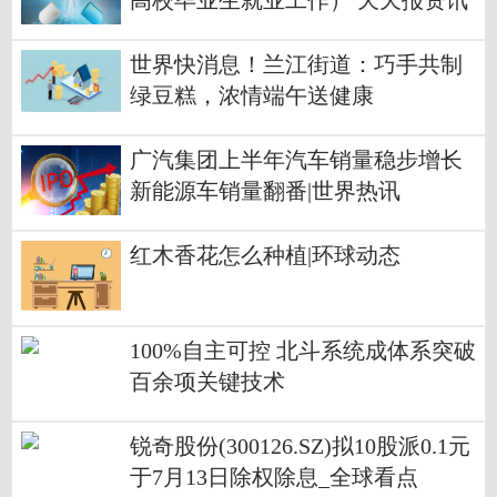
高校毕业生就业工作） 天天报资讯
世界快消息！兰江街道：巧手共制
绿豆糕，浓情端午送健康
广汽集团上半年汽车销量稳步增长
新能源车销量翻番|世界热讯
红木香花怎么种植|环球动态
100%自主可控 北斗系统成体系突破
百余项关键技术
锐奇股份(300126.SZ)拟10股派0.1元
于7月13日除权除息_全球看点