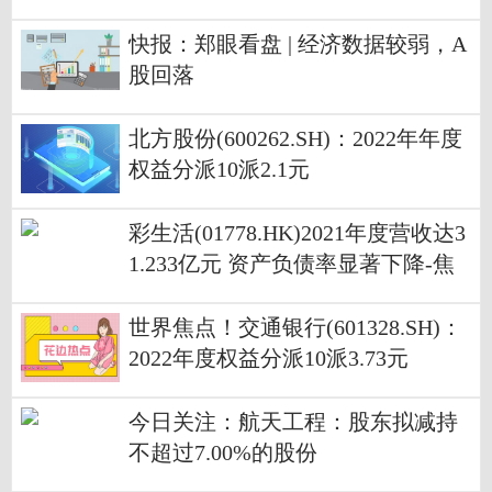
快报：郑眼看盘 | 经济数据较弱，A
股回落
北方股份(600262.SH)：2022年年度
权益分派10派2.1元
彩生活(01778.HK)2021年度营收达3
1.233亿元 资产负债率显著下降-焦
点报道
世界焦点！交通银行(601328.SH)：
2022年度权益分派10派3.73元
今日关注：航天工程：股东拟减持
不超过7.00%的股份