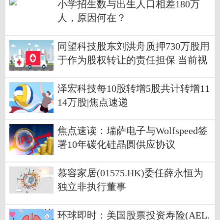
小学招生数与出生人口相差180万
人，原因何在？
同望科技股东刘洪舟质押730万股用
于作为股权转让的责任担保 当前视
讯
泽宏科技每10股转增5股共计转增11
14万股|焦点速递
焦点速读：瑞萨电子与Wolfspeed签
署10年碳化硅晶圆供应协议
慕容家居(01575.HK)委任薛永恒为
独立非执行董事
环球即时：美国股票投资寿险(AEL.