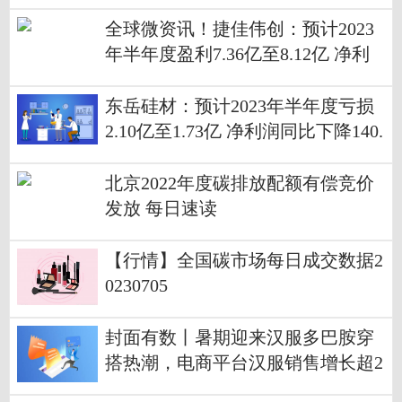
85.00%
全球微资讯！捷佳伟创：预计2023
年半年度盈利7.36亿至8.12亿 净利
润同比增长45.00%至60.00%
东岳硅材：预计2023年半年度亏损
2.10亿至1.73亿 净利润同比下降140.
50%至133.36%_环球关注
北京2022年度碳排放配额有偿竞价
发放 每日速读
【行情】全国碳市场每日成交数据2
0230705
封面有数丨暑期迎来汉服多巴胺穿
搭热潮，电商平台汉服销售增长超2
00% 天天热文