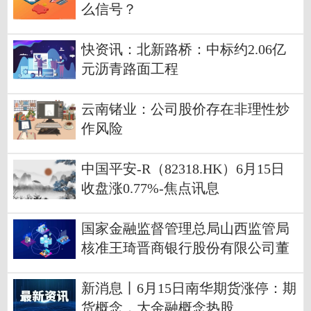
么信号？
快资讯：北新路桥：中标约2.06亿
元沥青路面工程
云南锗业：公司股价存在非理性炒
作风险
中国平安-R（82318.HK）6月15日
收盘涨0.77%-焦点讯息
国家金融监督管理总局山西监管局
核准王琦晋商银行股份有限公司董
事会秘书任职资格 当前焦点
新消息丨6月15日南华期货涨停：期
货概念，大金融概念热股