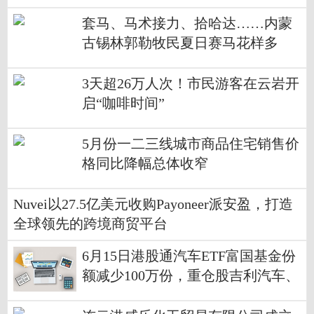
套马、马术接力、拾哈达……内蒙
古锡林郭勒牧民夏日赛马花样多
3天超26万人次！市民游客在云岩开
启“咖啡时间”
5月份一二三线城市商品住宅销售价
格同比降幅总体收窄
Nuvei以27.5亿美元收购Payoneer派安盈，打造
全球领先的跨境商贸平台
6月15日港股通汽车ETF富国基金份
额减少100万份，重仓股吉利汽车、
比亚迪股份、小鹏集团-W