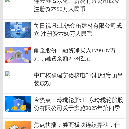
连云港威乐化工贸易有限公司成立
注册资本50万人民币
每日视讯:上饶金缶建材有限公司成
立 注册资本50万人民币
甬金股份：融资净买入1799.07万
元，融资余额2.78亿元
中广核福建宁德核电5号机组穹顶吊
装成功
今热点：玲珑轮胎: 山东玲珑轮胎股
份有限公司关于实施2025年第四季
度权益分派后调整回购股份价格上
限的公告
焦点快播：券商板块连续异动，什