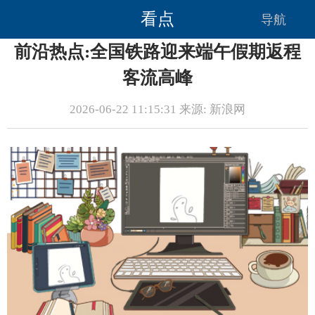
看点
导航
前沿热点:全国铁路迎来端午假期返程
客流高峰
2026-06-22 11:15:31 来源: 新浪网