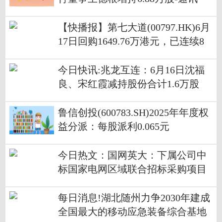
【快播报】第七大道(00797.HK)6月
17日回购1649.76万港元，已连续8
日回购
今日快讯:兆龙互连：6月16日沈福
良、宋红霞减持股份合计1.6万股
鲁信创投(600783.SH)2025年年度权
益分派：每股派利0.065元
今日热文：国网英大：下属公司中
标国家电网区域联合招标采购项目
配网类产品
每日消息!湖北随州力争2030年建成
全国最大的移动应急装备综合基地