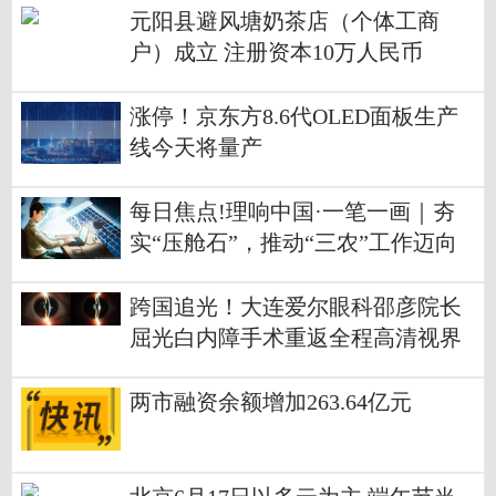
元阳县避风塘奶茶店（个体工商
户）成立 注册资本10万人民币
涨停！京东方8.6代OLED面板生产
线今天将量产
每日焦点!理响中国·一笔一画｜夯
实“压舱石”，推动“三农”工作迈向
新台阶
跨国追光！大连爱尔眼科邵彦院长
屈光白内障手术重返全程高清视界
两市融资余额增加263.64亿元