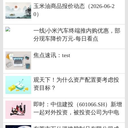
玉米油商品报价动态（2026-06-2
0）
一线|小米汽车终端推内购优惠，部
分现车降价万元-每日看点
焦点速讯：test
观天下！为什么资产配置要考虑投
资目标？
即时：中信建投（601066.SH）新增
一起对外投资，被投资公司为中电
投蒙江（天津）水电投资合伙企业