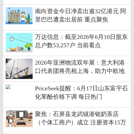
南向资金今日净卖出逾32亿港元 阿
里巴巴遭卖出居前 重点聚焦
万达信息：截至2026年6月10日股东
总户数53,257户 当前看点
2026年亚洲物流双年展：意大利港
口代表团将亮相上海，助力中欧地
区的合作与发展
PriceSeek提醒：6月17日山东富宇石
化苯酚价格下调 每日热门
聚焦：石屏县龙武镇港铭奶茶店
（个体工商户）成立 注册资本15万
人民币