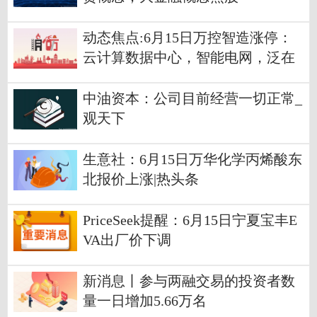
动态焦点:6月15日万控智造涨停：
云计算数据中心，智能电网，泛在
电力物联网概念热股
中油资本：公司目前经营一切正常_
观天下
生意社：6月15日万华化学丙烯酸东
北报价上涨|热头条
PriceSeek提醒：6月15日宁夏宝丰E
VA出厂价下调
新消息丨参与两融交易的投资者数
量一日增加5.66万名