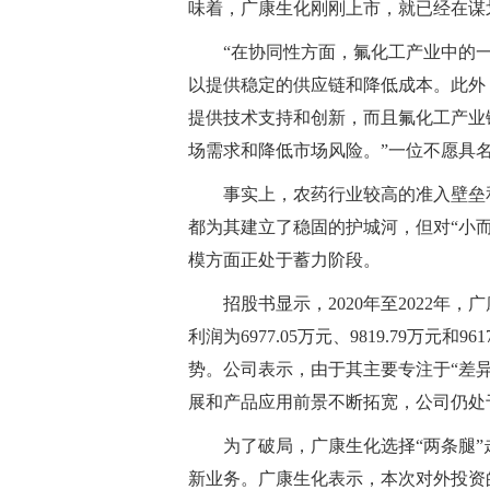
味着，广康生化刚刚上市，就已经在谋
“在协同性方面，氟化工产业中的
以提供稳定的供应链和降低成本。此外
提供技术支持和创新，而且氟化工产业
场需求和降低市场风险。”一位不愿具
事实上，农药行业较高的准入壁垒
都为其建立了稳固的护城河，但对“小
模方面正处于蓄力阶段。
招股书显示，2020年至2022年，广
利润为6977.05万元、9819.79万元
势。公司表示，由于其主要专注于“差
展和产品应用前景不断拓宽，公司仍处
为了破局，广康生化选择“两条腿
新业务。广康生化表示，本次对外投资