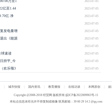
0.00万至1
2023-07-05
亿至1.44
2023-07-05
.70亿 净
2023-07-05
2023-07-05
恢复发电量增
2023-07-05
退出《能源
2023-07-05
2023-07-05
全球速读
2023-07-05
日持平_今
2023-07-05
（欢乐颂3
2023-07-05
页
|
城市快报
|
国内资讯
|
教育播报
|
在线访谈
|
本网原创
|
娱
Copyright @2008-2018
经贸网
版权所有
皖ICP备2022009963号-11
本站点信息未经允许不得复制或镜像 联系邮箱：39 60 29 14 2 @qq.com