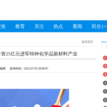
聚焦
教育
关注
热点
要闻
民生1+
返回首页
资25亿元进军特种化学品新材料产业
 发布时间：2023-07-05 20:09:07