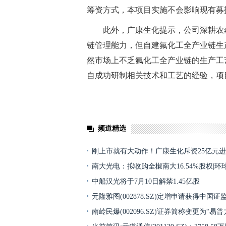
筹资方式，本项目实施不会影响现有募
此外，广康生化提示，公司深耕农
链管理能力，但自建氟化工全产业链生
然市场上不乏氟化工全产业链的生产工
自成功研制相关技术和工艺的经验，项
关键词：
频道精选
刚上市就有大动作！广康生化斥资25亿元
南大光电：拟收购全椒南大16.54%股权|环
中船汉光将于7月10日解禁1.45亿股
元隆雅图(002878.SZ)定增申请获得中国
南岭民爆(002096.SZ)证券简称变更为“易普力