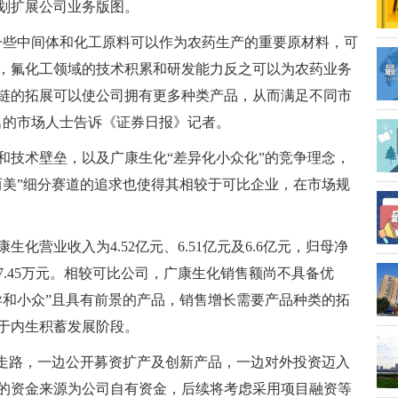
划扩展公司业务版图。
一些中间体和化工原料可以作为农药生产的重要原材料，可
，氟化工领域的技术积累和研发能力反之可以为农药业务
链的拓展可以使公司拥有更多种类产品，从而满足不同市
名的市场人士告诉《证券日报》记者。
和技术壁垒，以及广康生化“差异化小众化”的竞争理念，
而美”细分赛道的追求也使得其相较于可比企业，在市场规
康生化营业收入为4.52亿元、6.51亿元及6.6亿元，归母净
和9617.45万元。相较可比公司，广康生化销售额尚不具备优
异和小众”且具有前景的产品，销售增长需要产品种类的拓
于内生积蓄发展阶段。
”走路，一边公开募资扩产及创新产品，一边对外投资迈入
的资金来源为公司自有资金，后续将考虑采用项目融资等