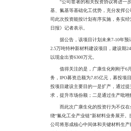
“公司签署的相关投资协议将进一
基、氟基等基础化工优势，充分发挥公
司此次投资能按计划有序实施，务实经
日报》记者表示。
据公告，该项目计划未来7-10年
2.5万吨特种新材料建设项目，建设期2
以现金出资6300万元。
值得关注的是，广康生化刚刚于6
务，IPO募资总额为7.85亿元，募投项
投项目建设主要目的一是扩产，通过提
求，提升市场份额；二是通过生产吡唑
而此次广康生化的投资行为不仅在
绕“氟化工全产业链”新材料业务展开
公司将形成核心中间体和关键材料生产