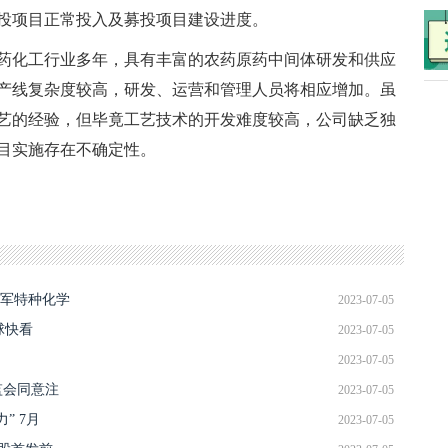
投项目正常投入及募投项目建设进度。
药化工行业多年，具有丰富的农药原药中间体研发和供应
产线复杂度较高，研发、运营和管理人员将相应增加。虽
艺的经验，但毕竟工艺技术的开发难度较高，公司缺乏独
目实施存在不确定性。
进军特种化学
2023-07-05
球快看
2023-07-05
2023-07-05
证监会同意注
2023-07-05
” 7月
2023-07-05