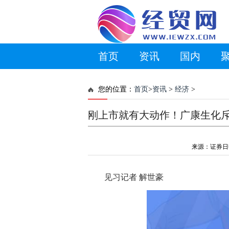
首页
资讯
国内
您的位置：
首页
>
资讯
>
经济
>
刚上市就有大动作！广康生化斥
来源：证券日报网
见习记者 解世豪