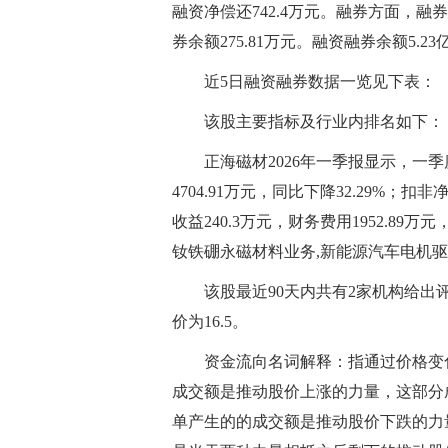
融资净偿还742.4万元。融券方面，融券卖
券余额275.81万元。融资融券余额5.23
近5日融资融券数据一览见下表：
该股主要指标及行业内排名如下：
正海磁材2026年一季报显示，一季度
4704.91万元，同比下降32.29%；扣非
收益240.3万元，财务费用1952.89万
钕铁硼永磁材料业务,新能源汽车电机
该股最近90天内共有2家机构给出
价为16.5。
资金流向名词解释：指通过价格变
成交额是推动股价上涨的力量，这部分
单产生的的成交额是推动股价下跌的力