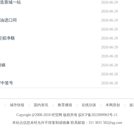
造蓉城一站
2026-06-29
2026-06-29
榈油进口同
2026-06-29
2026-06-29
度亏损净额
2026-06-29
2026-06-29
2026-06-28
青睐
2026-06-28
2026-06-28
债”中签号
2026-06-28
页
|
城市快报
|
国内资讯
|
教育播报
|
在线访谈
|
本网原创
|
娱
Copyright @2008-2018
经贸网
版权所有
皖ICP备2022009963号-11
本站点信息未经允许不得复制或镜像 联系邮箱：311 3831 582@qq.com