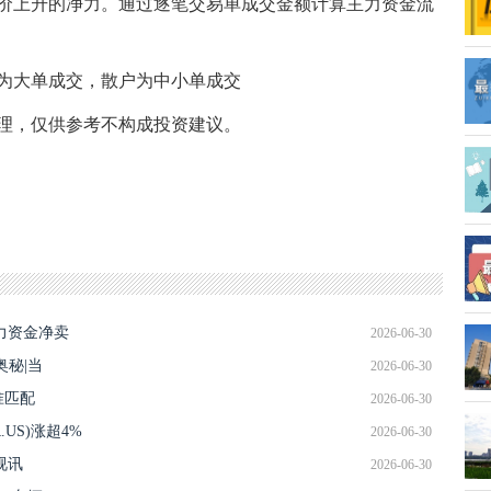
价上升的净力。通过逐笔交易单成交金额计算主力资金流
为大单成交，散户为中小单成交
理，仅供参考不构成投资建议。
主力资金净卖
2026-06-30
奥秘|当
2026-06-30
准匹配
2026-06-30
R.US)涨超4%
2026-06-30
视讯
2026-06-30