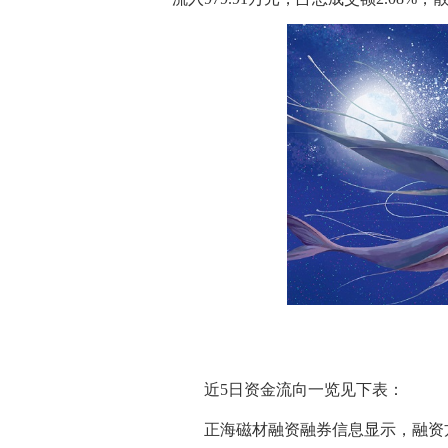
近5日资金流向一览见下表：
正海磁材融资融券信息显示，融资方面，