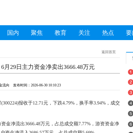
国内
聚焦
教育
关注
热点
要
返回首页
6月29日主力资金净卖出3666.48万元
 发布时间：2026-06-30 10:10:23
00224)报收于12.71元，下跌4.79%，换手率3.94%，成交
金净流出3666.48万元，占总成交额7.77%，游资资金净
散户资金净流入2686.57万元，占总成交额5.69%。