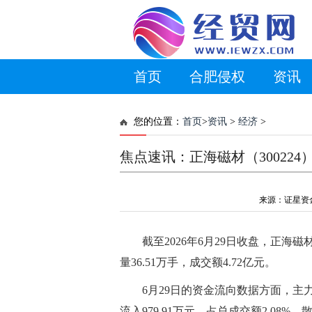
首页
合肥侵权
资讯
您的位置：
首页
>
资讯
>
经济
>
焦点速讯：正海磁材（300224）
来源：证星资金流向
截至2026年6月29日收盘，正海磁材(3
量36.51万手，成交额4.72亿元。
6月29日的资金流向数据方面，主力资
流入979.91万元，占总成交额2.08%，