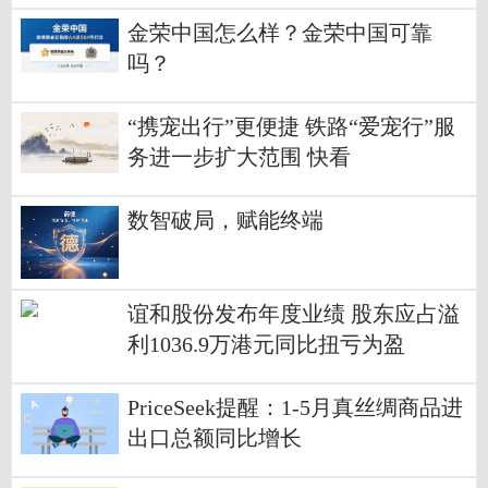
金荣中国怎么样？金荣中国可靠
吗？
“携宠出行”更便捷 铁路“爱宠行”服
务进一步扩大范围 快看
数智破局，赋能终端
谊和股份发布年度业绩 股东应占溢
利1036.9万港元同比扭亏为盈
PriceSeek提醒：1-5月真丝绸商品进
出口总额同比增长