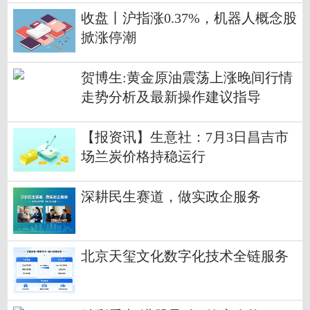
收盘丨沪指涨0.37%，机器人概念股
掀涨停潮
贺博生:黄金原油震荡上涨晚间行情
走势分析及最新操作建议指导
【报资讯】生意社：7月3日昌吉市
场兰炭价格持稳运行
深耕民生赛道，做实政企服务
北京天玺文化数字化技术全链服务