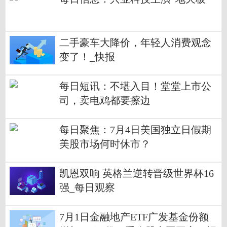
二手豪车大降价，年轻人消费观念
变了！_快报
每日短讯：不堪入目！堂堂上市公
司，卖电鸡都要擦边
每日聚焦：7月4日美国独立日假期
美股市场何时休市？
凯恩双响 英格兰逆转晋级世界杯16
强_每日观察
7月1日金融地产ETF广发基金份额