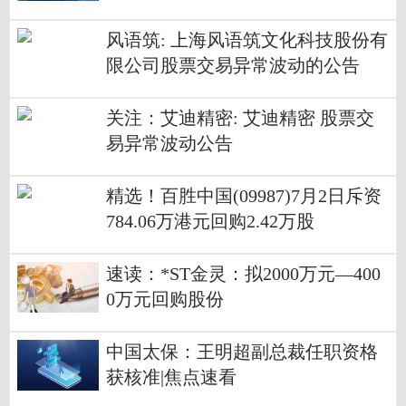
风语筑: 上海风语筑文化科技股份有
限公司股票交易异常波动的公告
关注：艾迪精密: 艾迪精密 股票交
易异常波动公告
精选！百胜中国(09987)7月2日斥资
784.06万港元回购2.42万股
速读：*ST金灵：拟2000万元—400
0万元回购股份
中国太保：王明超副总裁任职资格
获核准|焦点速看