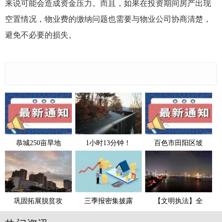
来说可能会造成资金压力。而且，如果在投资期间房产出现
空置情况，物业费的缴纳问题也需要与物业公司协商清楚，
避免不必要的损失。
恭城250亩旱地
1小时13分钟！
百色市田阳区坡
巩固拓展脱贫攻
三季报密集披露
【文明执法】全