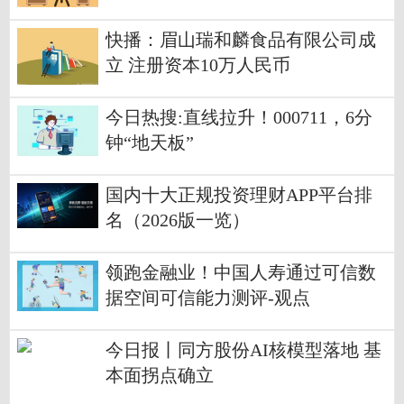
币|今日要闻
快播：眉山瑞和麟食品有限公司成
立 注册资本10万人民币
今日热搜:直线拉升！000711，6分
钟“地天板”
国内十大正规投资理财APP平台排
名（2026版一览）
领跑金融业！中国人寿通过可信数
据空间可信能力测评-观点
今日报丨同方股份AI核模型落地 基
本面拐点确立