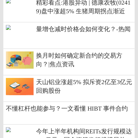
精彩看点:港股异动 | 德康农牧(0241
9)盘中涨超5% 生猪周期拐点渐近
优质猪股中长期价值有望重估
量增仓减时价格会如何变化？-热闻
换月时如何确定新合约的交易方
向？|焦点资讯
天山铝业涨超5% 拟斥资2亿至3亿元
回购股份
不懂杠杆也能参与？一文看懂 HIBT 事件合约
今年上半年机构间REITs发行规模达