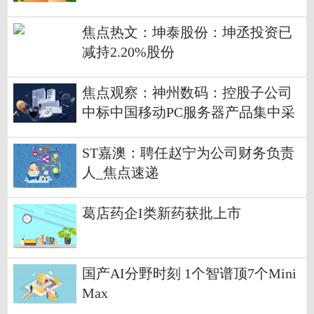
焦点热文：坤泰股份：坤丞投资已
减持2.20%股份
焦点观察：神州数码：控股子公司
中标中国移动PC服务器产品集中采
购项目
ST嘉澳：聘任赵宁为公司财务负责
人_焦点速递
葛店药企I类新药获批上市
国产AI分野时刻 1个智谱顶7个Mini
Max