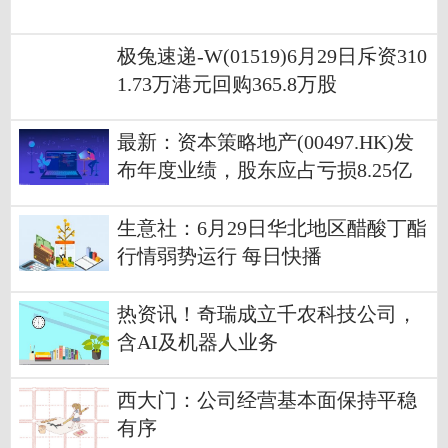
极兔速递-W(01519)6月29日斥资310
1.73万港元回购365.8万股
最新：资本策略地产(00497.HK)发
布年度业绩，股东应占亏损8.25亿
港元 同比减少51.2%
生意社：6月29日华北地区醋酸丁酯
行情弱势运行 每日快播
热资讯！奇瑞成立千农科技公司，
含AI及机器人业务
西大门：公司经营基本面保持平稳
有序