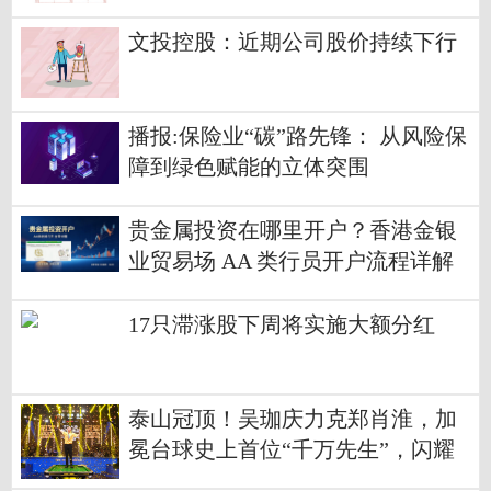
文投控股：近期公司股价持续下行
播报:保险业“碳”路先锋： 从风险保
障到绿色赋能的立体突围
贵金属投资在哪里开户？香港金银
业贸易场 AA 类行员开户流程详解
17只滞涨股下周将实施大额分红
泰山冠顶！吴珈庆力克郑肖淮，加
冕台球史上首位“千万先生”，闪耀
全球台球赛事最高殿堂!