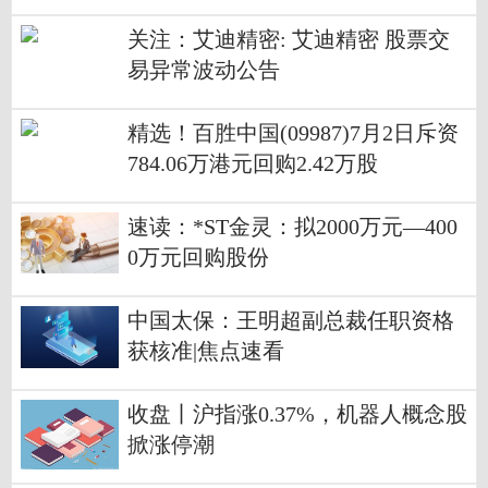
关注：艾迪精密: 艾迪精密 股票交
易异常波动公告
精选！百胜中国(09987)7月2日斥资
784.06万港元回购2.42万股
速读：*ST金灵：拟2000万元—400
0万元回购股份
中国太保：王明超副总裁任职资格
获核准|焦点速看
收盘丨沪指涨0.37%，机器人概念股
掀涨停潮