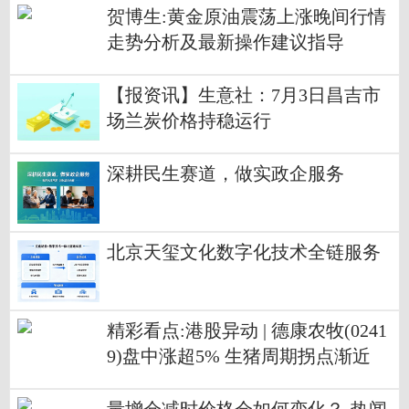
贺博生:黄金原油震荡上涨晚间行情
走势分析及最新操作建议指导
【报资讯】生意社：7月3日昌吉市
场兰炭价格持稳运行
深耕民生赛道，做实政企服务
北京天玺文化数字化技术全链服务
精彩看点:港股异动 | 德康农牧(0241
9)盘中涨超5% 生猪周期拐点渐近
优质猪股中长期价值有望重估