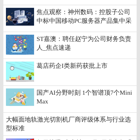
焦点观察：神州数码：控股子公司
中标中国移动PC服务器产品集中采
购项目
ST嘉澳：聘任赵宁为公司财务负责
人_焦点速递
葛店药企I类新药获批上市
国产AI分野时刻 1个智谱顶7个Mini
Max
大幅面地轨激光切割机厂商评级体系与行业选
型标准