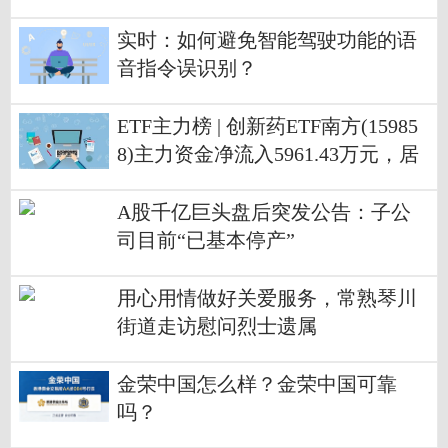
事会副会长
实时：如何避免智能驾驶功能的语
音指令误识别？
ETF主力榜 | 创新药ETF南方(15985
8)主力资金净流入5961.43万元，居
可比基金前3-20260701 焦点速读
A股千亿巨头盘后突发公告：子公
司目前“已基本停产”
用心用情做好关爱服务，常熟琴川
街道走访慰问烈士遗属
金荣中国怎么样？金荣中国可靠
吗？