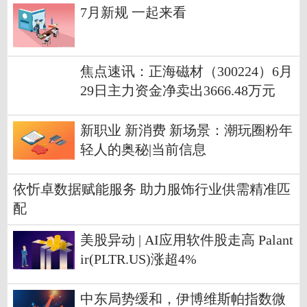
7月新规 一起来看
焦点速讯：正海磁材（300224）6月
29日主力资金净卖出3666.48万元
新职业 新消费 新场景：潮玩圈粉年
轻人的奥秘|当前信息
依忻卓数据赋能服务 助力服饰行业供需精准匹
配
美股异动 | AI应用软件股走高 Palant
ir(PLTR.US)涨超4%
中东局势缓和，伊博维斯帕指数微