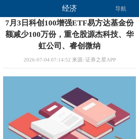
经济
导航
7月3日科创100增强ETF易方达基金份
额减少100万份，重仓股源杰科技、华
虹公司、睿创微纳
2026-07-04 07:14:52 来源: 证券之星APP