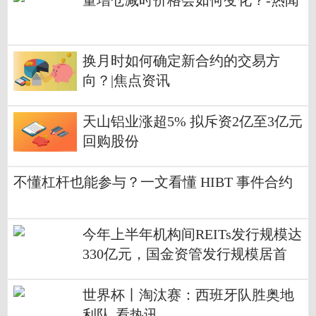
量增仓减时价格会如何变化？-热闻
换月时如何确定新合约的交易方
向？|焦点资讯
天山铝业涨超5% 拟斥资2亿至3亿元
回购股份
不懂杠杆也能参与？一文看懂 HIBT 事件合约
今年上半年机构间REITs发行规模达
330亿元，国金资管发行规模居首
世界杯丨淘汰赛：西班牙队胜奥地
利队-看热讯