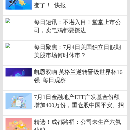
变了！_快报
每日短讯：不堪入目！堂堂上市公
司，卖电鸡都要擦边
每日聚焦：7月4日美国独立日假期
美股市场何时休市？
凯恩双响 英格兰逆转晋级世界杯16
强_每日观察
7月1日金融地产ETF广发基金份额
增加400万份，重仓股中国平安、招
商银行、兴业银行_每日观点
精选！成都路桥：公司未生产六氟