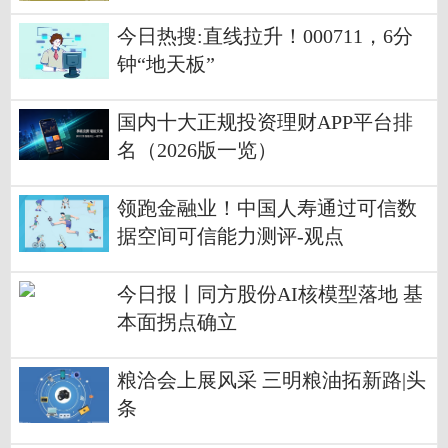
今日热搜:直线拉升！000711，6分
钟“地天板”
国内十大正规投资理财APP平台排
名（2026版一览）
领跑金融业！中国人寿通过可信数
据空间可信能力测评-观点
今日报丨同方股份AI核模型落地 基
本面拐点确立
粮洽会上展风采 三明粮油拓新路|头
条