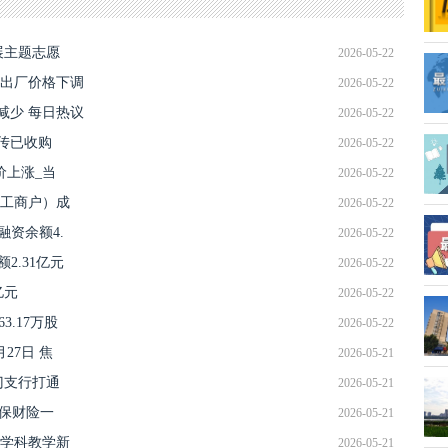
展主题志愿
2026-05-22
橡胶出厂价格下调
2026-05-22
比减少 每日热议
2026-05-22
 市传已收购
2026-05-22
报价上涨_当
2026-05-22
工商户）成
2026-05-22
融资余额4.
2026-05-22
2.31亿元
2026-05-22
亿元
2026-05-22
63.17万股
2026-05-22
27日 焦
2026-05-21
门支行打通
2026-05-21
人保财险一
2026-05-21
学科教学新
2026-05-21