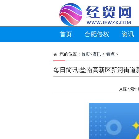
首页
合肥侵权
资讯
您的位置：
首页
>
资讯
>
看点
>
每日简讯:盐南高新区新河街道
来源：紫牛新闻 