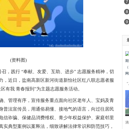
(资料图)
 号召，践行 “奉献、友爱、互助、进步” 志愿服务精神，切
力，近日，盐南高新区新河街道新怡社区红八联志愿者服
区有我 青春报到”为主题志愿服务活动。
确、管理有序，宣传服务重点面向社区老年人、宝妈及青
身普法宣传员，用通俗易懂、接地气的语言，向过往居民
电信诈骗、保健品消费维权、青少年权益保护、家庭邻里
滴
真实典型案例以案释法，细致讲解法律常识和防范技巧，