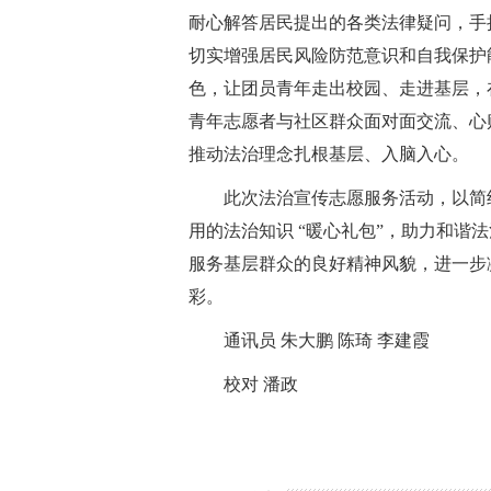
耐心解答居民提出的各类法律疑问，手
切实增强居民风险防范意识和自我保护
色，让团员青年走出校园、走进基层，
青年志愿者与社区群众面对面交流、心
推动法治理念扎根基层、入脑入心。
此次法治宣传志愿服务活动，以简
用的法治知识 “暖心礼包”，助力和谐
服务基层群众的良好精神风貌，进一步
彩。
通讯员 朱大鹏 陈琦 李建霞
校对 潘政
关键词：
最新资讯