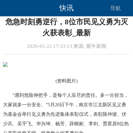
快讯
导航
危急时刻勇逆行，8位市民见义勇为灭
火获表彰_最新
2026-05-22 17:33:13 来源: 紫牛新闻
(资料图片)
“遇到危险伸把手，是每个人应尽的责任。多一分担当，
大家就多一分安全。”5月20日下午，南京市江北新区见义勇
为基金会举行见义勇为先进集体表彰仪式，表彰陈仲坡、伏
少兵、吴宇飞、华兴坤、杨芳、薛晓彬、李剑、贾星原8位热