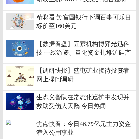
料，在2024年底就开始批量供货
精彩看点:富国银行下调百事可乐目
标价至160美元
【数据看盘】五家机构博弈光迅科
技 一线游资、量化资金扎堆沪硅产
业
【调研快报】盛屯矿业接待投资者
网上提问调研
生态义警队在常态化巡护中发现并
救助受伤大天鹅 今日热闻
焦点快看：今日46.79亿元主力资金
潜入公用事业