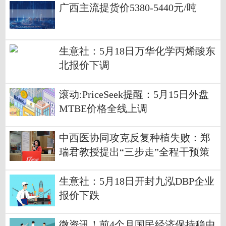
广西主流提货价5380-5440元/吨
生意社：5月18日万华化学丙烯酸东
北报价下调
滚动:PriceSeek提醒：5月15日外盘
MTBE价格全线上调
中西医协同攻克反复种植失败：郑
瑞君教授提出“三步走”全程干预策
略
生意社：5月18日开封九泓DBP企业
报价下跌
微资讯！前4个月国民经济保持稳中