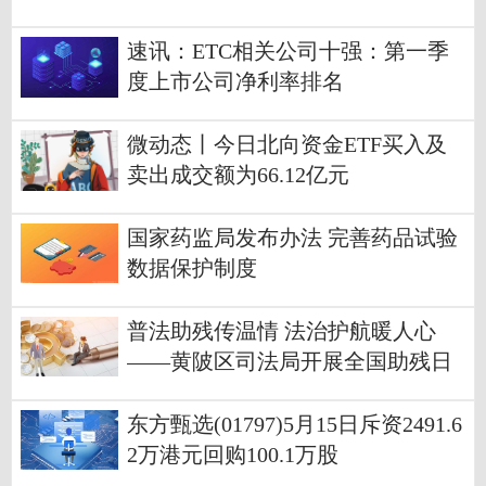
速讯：ETC相关公司十强：第一季
度上市公司净利率排名
微动态丨今日北向资金ETF买入及
卖出成交额为66.12亿元
国家药监局发布办法 完善药品试验
数据保护制度
普法助残传温情 法治护航暖人心
——黄陂区司法局开展全国助残日
法治宣传活动
东方甄选(01797)5月15日斥资2491.6
2万港元回购100.1万股