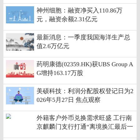
神州细胞：融资净买入110.86万
元，融资余额2.31亿元
最新消息：一季度我国海洋生产总
值2.6万亿元
药明康德(02359.HK)获UBS Group A
G增持163.17万股
美硕科技：利润分配股权登记日为2
026年5月27日 焦点观察
外籍客户外币兑换需求旺盛 工行南
京麒麟门支行打通“离境换汇最后一
公里”