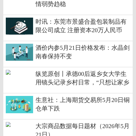
情弱势趋稳
时讯：东莞市景盛合盈包装制品有
限公司成立 注册资本20万人民币
酒价内参5月21日价格发布：水晶剑
南春保持不变
纵览原创丨承德00后返乡女大学生
用镜头记录乡村日常，“只想让家乡
被更多人看见” 每日热闻
生意社：上海期货交易所5月20日铜
仓单下跌
大宗商品数据每日题材（2026年5月
21日）​