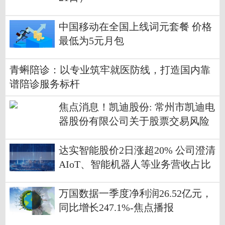
中国移动在全国上线词元套餐 价格
最低为5元月包
青蝌陪诊：以专业筑牢就医防线，打造国内靠
谱陪诊服务标杆
焦点消息！凯迪股份: 常州市凯迪电
器股份有限公司关于股票交易风险
提示公告
达实智能股价2日涨超20% 公司澄清
AIoT、智能机器人等业务营收占比
低
万国数据一季度净利润26.52亿元，
同比增长247.1%-焦点播报