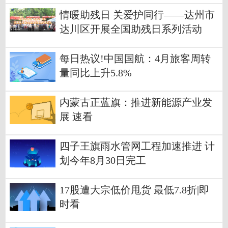
情暖助残日 关爱护同行——达州市
达川区开展全国助残日系列活动
每日热议!中国国航：4月旅客周转
量同比上升5.8%
内蒙古正蓝旗：推进新能源产业发
展 速看
四子王旗雨水管网工程加速推进 计
划今年8月30日完工
17股遭大宗低价甩货 最低7.8折|即
时看