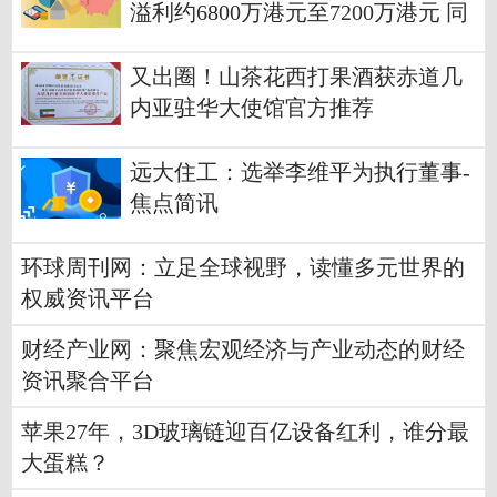
溢利约6800万港元至7200万港元 同
比增加
又出圈！山茶花西打果酒获赤道几
内亚驻华大使馆官方推荐
远大住工：选举李维平为执行董事-
焦点简讯
环球周刊网：立足全球视野，读懂多元世界的
权威资讯平台
财经产业网：聚焦宏观经济与产业动态的财经
资讯聚合平台
苹果27年，3D玻璃链迎百亿设备红利，谁分最
大蛋糕？