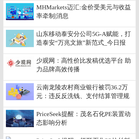
MHMarkets迈汇:金价受美元与收益
率牵制|消息
山东移动泰安分公司5G-A赋能，打
造泰安“万兆文旅”新范式_今日报
少观网：高性价比发稿优选平台 助
力品牌高效传播
云南龙陵农村商业银行被罚36.2万
元：违反反洗钱、支付结算管理规
定 当前信息
PriceSeek提醒：茂名石化PE装置动
态影响分析