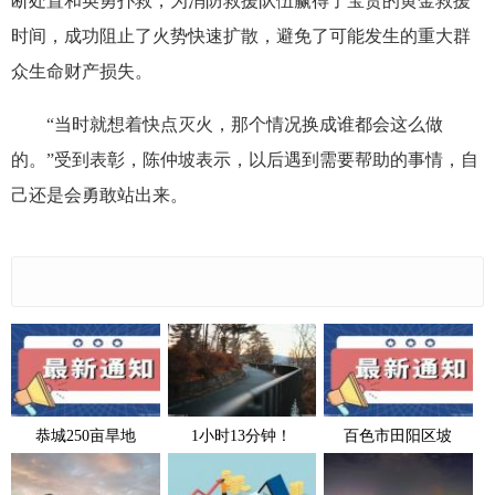
断处置和英勇扑救，为消防救援队伍赢得了宝贵的黄金救援
时间，成功阻止了火势快速扩散，避免了可能发生的重大群
众生命财产损失。
“当时就想着快点灭火，那个情况换成谁都会这么做
的。”受到表彰，陈仲坡表示，以后遇到需要帮助的事情，自
己还是会勇敢站出来。
恭城250亩旱地
1小时13分钟！
百色市田阳区坡