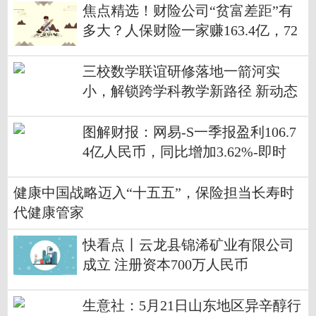
焦点精选！财险公司“贫富差距”有
多大？人保财险一家赚163.4亿，72
家中小财险公司合计不足3亿
三校数学联谊研修落地一箭河实
小，解锁跨学科教学新路径 新动态
图解财报：网易-S一季报盈利106.7
4亿人民币，同比增加3.62%-即时
健康中国战略迈入“十五五”，保险担当长寿时
代健康管家
快看点丨云龙县锦浠矿业有限公司
成立 注册资本700万人民币
生意社：5月21日山东地区异辛醇行