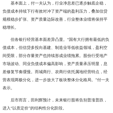
基本面上，付一夫认为，行业净息差已逐步触底企稳，
负债成本持续下行有效对冲了资产端的盈利压力，叠加信贷
规模稳步扩张、资产质量边际改善，行业整体业绩将保持平
稳增长。
但各银行经营基本面差异凸显。“国有大行拥有最低的负
债成本，但信贷多投向基建、制造业等低收益领域，盈利空
间受限，部分存量资产也持续形成业绩拖累。股份行受地产
市场波动、同业负债成本偏高影响，资产质量承压明显，息
差修复节奏缓慢。而城商行、农商行依托属地经营特点，经
营表现两极分化，进一步放大了板块整体分化格局。”付一夫
表示。
后市而言，田利辉预计，未来银行股将告别普涨普跌，
进入“以质定价”的结构性分化阶段。