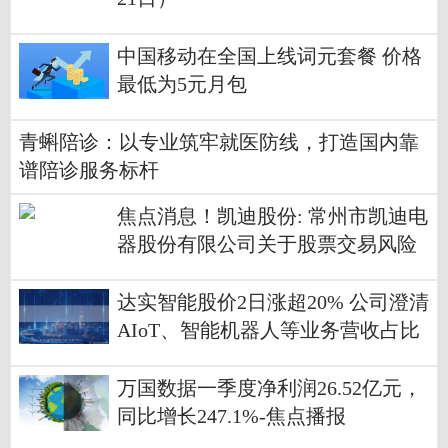
中国移动在全国上线词元套餐 价格
最低为5元月包
青蝌陪诊：以专业筑牢就医防线，打造国内靠
谱陪诊服务标杆
焦点消息！凯迪股份: 常州市凯迪电
器股份有限公司关于股票交易风险
提示公告
达实智能股价2日涨超20% 公司澄清
AIoT、智能机器人等业务营收占比
低
万国数据一季度净利润26.52亿元，
同比增长247.1%-焦点播报