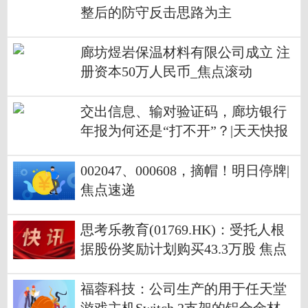
整后的防守反击思路为主
廊坊煜岩保温材料有限公司成立 注
册资本50万人民币_焦点滚动
交出信息、输对验证码，廊坊银行
年报为何还是“打不开”？|天天快报
002047、000608，摘帽！明日停牌|
焦点速递
思考乐教育(01769.HK)：受托人根
据股份奖励计划购买43.3万股 焦点
福蓉科技：公司生产的用于任天堂