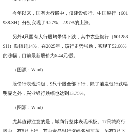
今年以来，国有大行股中，仅建设银行、中国银行（601
988.SH）分别实现了9.27%、2.97%的上涨。
另外4只国有大行股均录得下跌，其中农业银行（601288.
SH）跌幅超14%，在2025年，该行走势强劲，实现了52.66%
的涨幅，目前最新股价为6.44元/股。
（图源：Wind)
股份行表现消极，9只个股全部下行，除了浦发银行跌幅
明显之外，兴业银行跌幅也达到13.75%。
（图源：Wind)
尤其值得注意的是，城商行整体表现积极。17只城商行
股中，有8只上行，其中青岛银行涨幅名列前茅。另有9只下