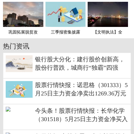
巩固拓展脱贫攻
三季报密集披露
【文明执法】全
热门资讯
银行股大分化：建行股价创新高，
股份行普跌，城商行“独霸”四强
股票行情快报：诺思格（301333）5
月25日主力资金净卖出1269.36万元
通讯
今头条！股票行情快报：长华化学
（301518）5月25日主力资金净买入
21.95万元