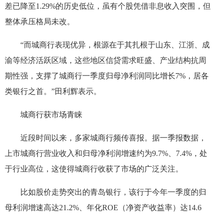
差已降至1.29%的历史低位，虽有个股凭借非息收入突围，但
整体承压格局未改。
“而城商行表现优异，根源在于其扎根于山东、江浙、成
渝等经济活跃区域，这些地区信贷需求旺盛、产业结构抗周
期性强，支撑了城商行一季度归母净利润同比增长7%，居各
类银行之首。”田利辉表示。
城商行获市场青睐
近段时间以来，多家城商行频传喜报。据一季报数据，
上市城商行营业收入和归母净利润增速约为9.7%、7.4%，处
于行业高位，这使得城商行收获了市场的广泛关注。
比如股价走势突出的青岛银行，该行于今年一季度的归
母利润增速高达21.2%、年化ROE（净资产收益率）达14.6