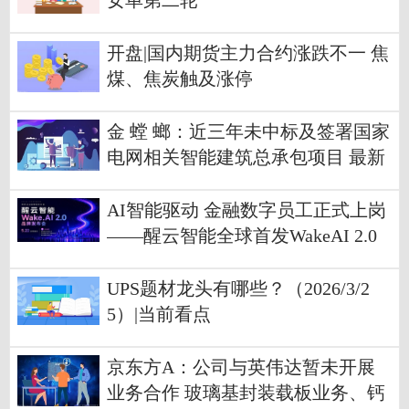
女单第二轮
开盘|国内期货主力合约涨跌不一 焦
煤、焦炭触及涨停
金 螳 螂：近三年未中标及签署国家
电网相关智能建筑总承包项目 最新
快讯
AI智能驱动 金融数字员工正式上岗
——醒云智能全球首发WakeAI 2.0
平台
UPS题材龙头有哪些？（2026/3/2
5）|当前看点
京东方A：公司与英伟达暂未开展
业务合作 玻璃基封装载板业务、钙