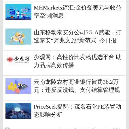
MHMarkets迈汇:金价受美元与收益
率牵制|消息
山东移动泰安分公司5G-A赋能，打
造泰安“万兆文旅”新范式_今日报
少观网：高性价比发稿优选平台 助
力品牌高效传播
云南龙陵农村商业银行被罚36.2万
元：违反反洗钱、支付结算管理规
定 当前信息
PriceSeek提醒：茂名石化PE装置动
态影响分析