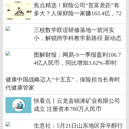
焦点精选！财险公司“贫富差距”有
多大？人保财险一家赚163.4亿，72
家中小财险公司合计不足3亿
三校数学联谊研修落地一箭河实
小，解锁跨学科教学新路径 新动态
图解财报：网易-S一季报盈利106.7
4亿人民币，同比增加3.62%-即时
健康中国战略迈入“十五五”，保险担当长寿时
代健康管家
快看点丨云龙县锦浠矿业有限公司
成立 注册资本700万人民币
生意社：5月21日山东地区异辛醇行