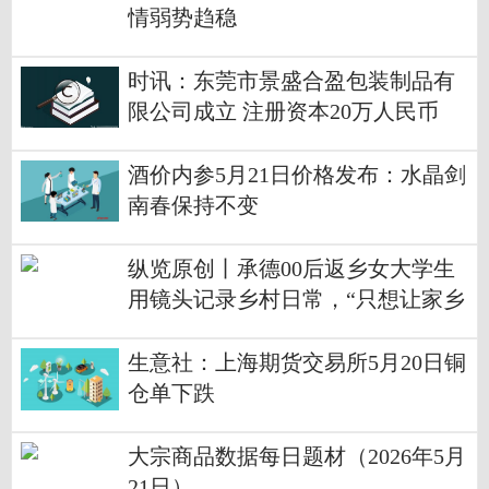
情弱势趋稳
时讯：东莞市景盛合盈包装制品有
限公司成立 注册资本20万人民币
酒价内参5月21日价格发布：水晶剑
南春保持不变
纵览原创丨承德00后返乡女大学生
用镜头记录乡村日常，“只想让家乡
被更多人看见” 每日热闻
生意社：上海期货交易所5月20日铜
仓单下跌
大宗商品数据每日题材（2026年5月
21日）​