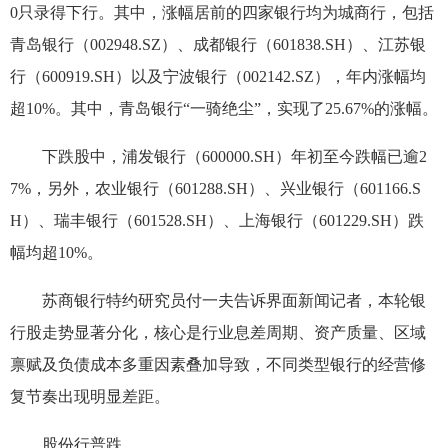
0只录得下行。其中，涨幅居前的四家银行均为城商行，包括
青岛银行（002948.SZ）、成都银行（601838.SH）、江苏银
行（600919.SH）以及宁波银行（002142.SZ），年内涨幅均
超10%。其中，青岛银行“一骑绝尘”，实现了25.67%的涨幅。
下跌股中，浦发银行（600000.SH）年初至今跌幅已逾2
7%，另外，农业银行（601288.SH）、兴业银行（601166.S
H）、瑞丰银行（601528.SH）、上海银行（601229.SH）跌
幅均超10%。
苏商银行特约研究员付一夫告诉界面新闻记者，本轮银
行股走势显著分化，核心是行业息差周期、资产质量、区域
禀赋及负债成本多重因素叠加导致，不同类型银行的经营修
复节奏出现明显差距。
股份行普跌