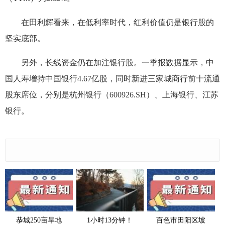
在田利辉看来，在低利率时代，红利价值仍是银行股的
坚实底部。
另外，长线资金仍在加注银行股。一季报数据显示，中
国人寿增持中国银行4.67亿股，同时新进三家城商行前十流通
股东席位，分别是杭州银行（600926.SH）、上海银行、江苏
银行。
恭城250亩旱地
1小时13分钟！
百色市田阳区坡