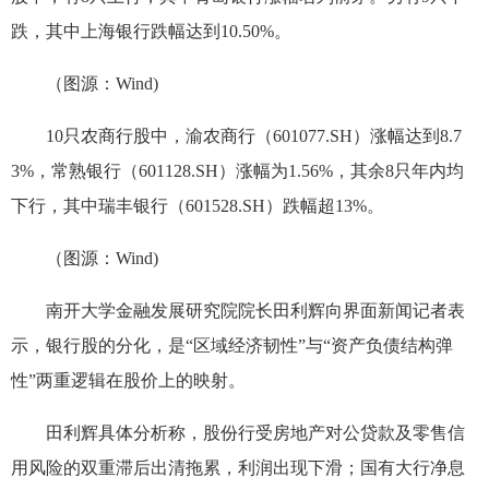
跌，其中上海银行跌幅达到10.50%。
（图源：Wind)
10只农商行股中，渝农商行（601077.SH）涨幅达到8.7
3%，常熟银行（601128.SH）涨幅为1.56%，其余8只年内均
下行，其中瑞丰银行（601528.SH）跌幅超13%。
（图源：Wind)
南开大学金融发展研究院院长田利辉向界面新闻记者表
示，银行股的分化，是“区域经济韧性”与“资产负债结构弹
性”两重逻辑在股价上的映射。
田利辉具体分析称，股份行受房地产对公贷款及零售信
用风险的双重滞后出清拖累，利润出现下滑；国有大行净息