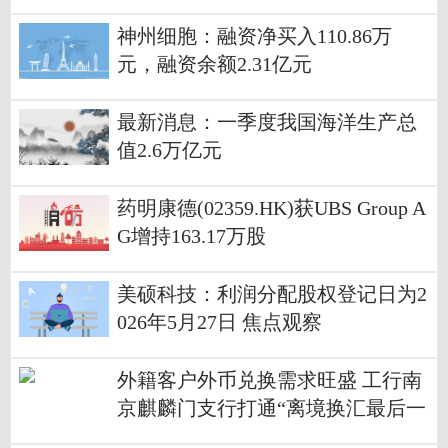
神州细胞：融资净买入110.86万
元，融资余额2.31亿元
最新消息：一季度我国海洋生产总
值2.6万亿元
药明康德(02359.HK)获UBS Group A
G增持163.17万股
美硕科技：利润分配股权登记日为2
026年5月27日 焦点观察
外籍客户外币兑换需求旺盛 工行南
京麒麟门支行打通“离境换汇最后一
公里”