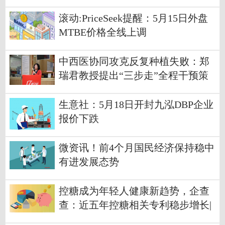
滚动:PriceSeek提醒：5月15日外盘
MTBE价格全线上调
中西医协同攻克反复种植失败：郑
瑞君教授提出“三步走”全程干预策
略
生意社：5月18日开封九泓DBP企业
报价下跌
微资讯！前4个月国民经济保持稳中
有进发展态势
控糖成为年轻人健康新趋势，企查
查：近五年控糖相关专利稳步增长|
报道