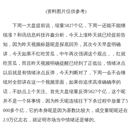
(资料图片仅供参考)
下周一大盘提前说，缩量5827个亿，下周一还能不能继
续涨？和讯信息科技许鑫分析，今天上涨昨天就已经提前告
知，因为昨天视频标题呢是探底回升，其次今天早盘明确
讲，今天如果不红吃苦瓜，中午再次强调这个观点，，红就
吃苦瓜，而且昨天视频明确提醒已经到了正低位，情绪冰点
以后就是有情绪冰点反弹，今天判断对了，下周一会不会继
续对全部讲在这一个视频里面，如果你追求高准确确率的
话，不妨点上个关注。首先大盘缩量反弹5827个亿，这个呢
并不是一个坏事情，因为昨天呢连续往下下杀过程中放量了5
000多个亿，它的本身呢是因为基数比较大，成交量呢呢还在
2.9万亿左右，就证明市场当中情绪还是够的。