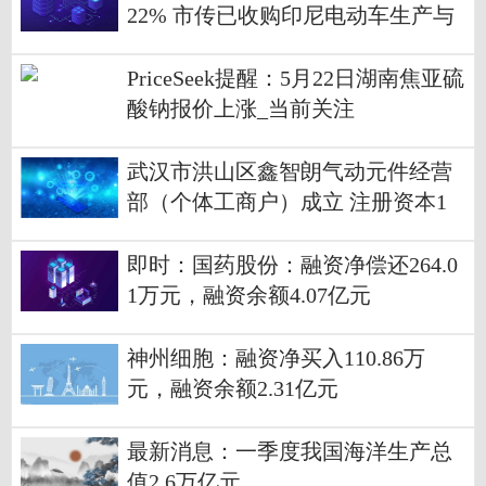
22% 市传已收购印尼电动车生产与
CKD组装厂EIDO
PriceSeek提醒：5月22日湖南焦亚硫
酸钠报价上涨_当前关注
武汉市洪山区鑫智朗气动元件经营
部（个体工商户）成立 注册资本1
万人民币|热资讯
即时：国药股份：融资净偿还264.0
1万元，融资余额4.07亿元
神州细胞：融资净买入110.86万
元，融资余额2.31亿元
最新消息：一季度我国海洋生产总
值2.6万亿元