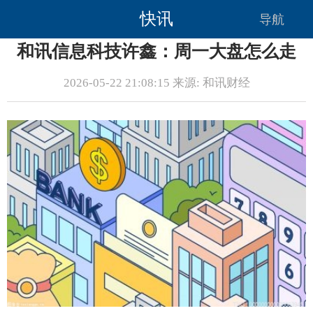
快讯
导航
和讯信息科技许鑫：周一大盘怎么走
2026-05-22 21:08:15 来源: 和讯财经