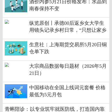
酒价内参5月21日价格发布：水晶剑
南春保持不变
纵览原创丨承德00后返乡女大学生
用镜头记录乡村日常，“只想让家乡
被更多人看见” 每日热闻
生意社：上海期货交易所5月20日铜
仓单下跌
大宗商品数据每日题材（2026年5月
21日）​
中国移动在全国上线词元套餐 价格
最低为5元月包
青蝌陪诊：以专业筑牢就医防线，打造国内靠