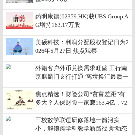
药明康德(02359.HK)获UBS Group A
G增持163.17万股
美硕科技：利润分配股权登记日为2
026年5月27日 焦点观察
外籍客户外币兑换需求旺盛 工行南
京麒麟门支行打通“离境换汇最后一
公里”
焦点精选！财险公司“贫富差距”有
多大？人保财险一家赚163.4亿，72
家中小财险公司合计不足3亿
三校数学联谊研修落地一箭河实
小，解锁跨学科教学新路径 新动态