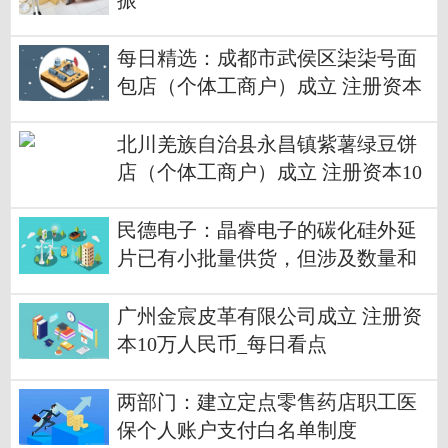
振
每日精选：成都市武侯区柒柒号面
包店（个体工商户）成立 注册资本
3万人民币
北川羌族自治县永昌镇紫薯绿豆饼
店（个体工商户）成立 注册资本10
万人民币
民德电子：晶睿电子的碳化硅外延
片已有小批量供货，但涉及数量和
金额占比都很小
广州金宸皮革有限公司成立 注册资
本10万人民币_每日看点
两部门：建立定点零售药店职工医
保个人账户支付白名单制度