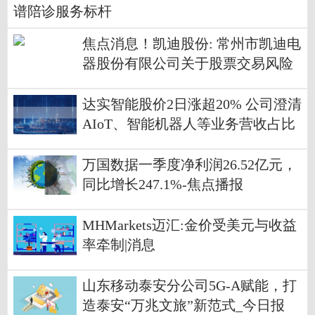
谱陪诊服务标杆
焦点消息！凯迪股份: 常州市凯迪电
器股份有限公司关于股票交易风险
提示公告
达实智能股价2日涨超20% 公司澄清
AIoT、智能机器人等业务营收占比
低
万国数据一季度净利润26.52亿元，
同比增长247.1%-焦点播报
MHMarkets迈汇:金价受美元与收益
率牵制|消息
山东移动泰安分公司5G-A赋能，打
造泰安“万兆文旅”新范式_今日报